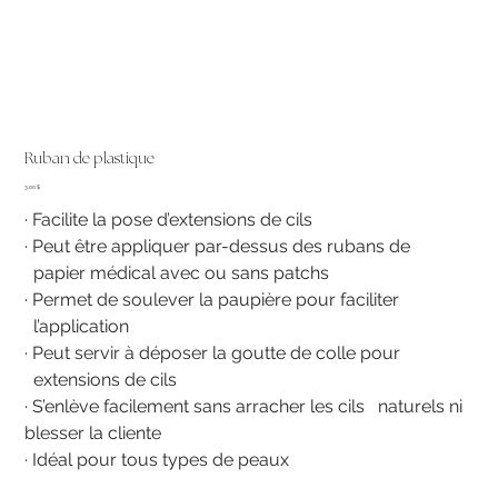
Ruban de plastique
Prix
3,00 $
· Facilite la pose d’extensions de cils
· Peut être appliquer par-dessus des rubans de
papier médical avec ou sans patchs
· Permet de soulever la paupière pour faciliter
l’application
· Peut servir à déposer la goutte de colle pour
extensions de cils
· S’enlève facilement sans arracher les cils naturels ni
blesser la cliente
· Idéal pour tous types de peaux