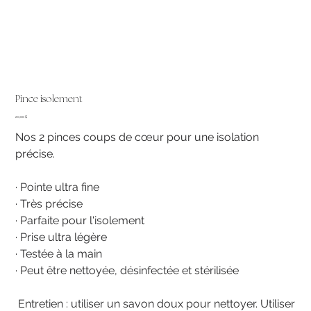
Pince isolement
Prix
20,00 $
Nos 2 pinces coups de cœur pour une isolation
précise.
· Pointe ultra fine
· Très précise
· Parfaite pour l'isolement
· Prise ultra légère
· Testée à la main
· Peut être nettoyée, désinfectée et stérilisée
Entretien : utiliser un savon doux pour nettoyer. Utiliser