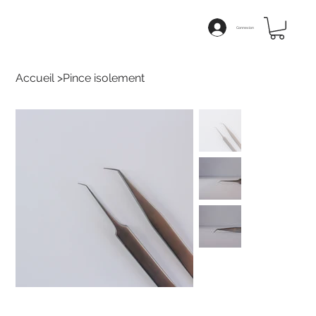
Connexion
Accueil
>
Pince isolement