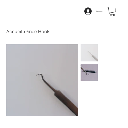
Connexion
Accueil
>
Pince Hook