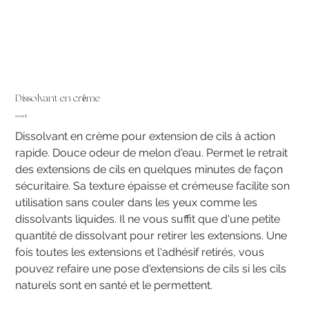
Dissolvant en crème
Prix
20,00 $
Dissolvant en crème pour extension de cils à action
rapide. Douce odeur de melon d'eau. Permet le retrait
des extensions de cils en quelques minutes de façon
sécuritaire. Sa texture épaisse et crémeuse facilite son
utilisation sans couler dans les yeux comme les
dissolvants liquides. Il ne vous suffit que d'une petite
quantité de dissolvant pour retirer les extensions. Une
fois toutes les extensions et l'adhésif retirés, vous
pouvez refaire une pose d'extensions de cils si les cils
naturels sont en santé et le permettent.