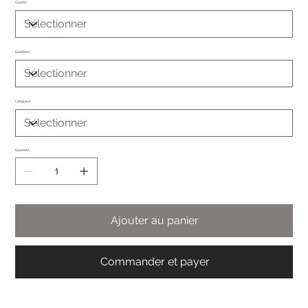
Courbe
Épaisseur
Longueur
Quantité
Ajouter au panier
Commander et payer